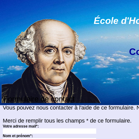
École d'H
Co
Formulaire de contact
Vous pouvez nous contacter à l'aide de ce formulaire.
Merci de remplir tous les champs * de ce formulaire.
Votre adresse mail*:
Nom et prénom*: