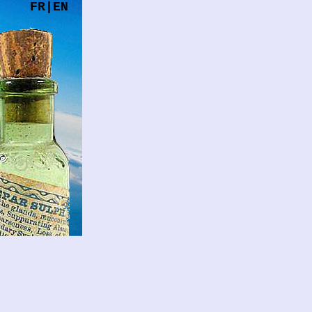
FR
|
EN