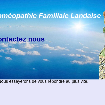
oméopathie Familiale Landaise
ntactez nous
 Nous essayerons de vous répondre au plus vite.